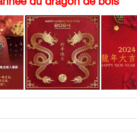
 année du dragon de bois