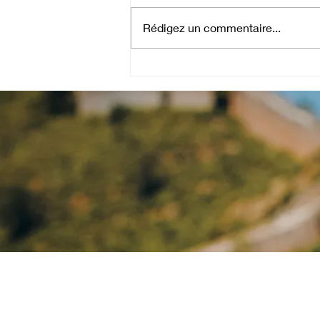
Rédigez un commentaire...
Proverbe 后发制人