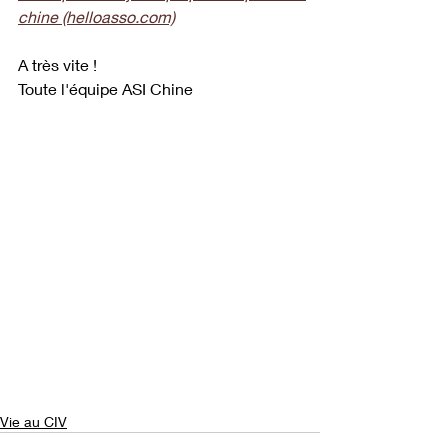
chine (helloasso.com)
A très vite !
Toute l'équipe ASI Chine
Vie au CIV