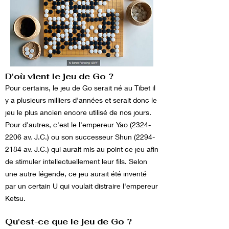
D'où vient le jeu de Go ?
Pour certains, le jeu de Go serait né au Tibet il
y a plusieurs milliers d'années et serait donc le
jeu le plus ancien encore utilisé de nos jours.
Pour d'autres, c'est le l'empereur Yao
(2324-
2206
av. J.C.) ou son successeur Shun
(2294-
2184
av. J.C.) qui aurait mis au point ce jeu afin
de stimuler intellectuellement leur fils. Selon
une autre légende, ce jeu aurait été inventé
par un certain U qui voulait distraire l'empereur
Ketsu.
Qu'est-ce que le jeu de Go ?