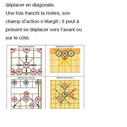
déplacer en diagonale.
Une fois franchi la rivière, son
champ d’action s’élargit : il peut à
présent se déplacer vers l’avant ou
sur le côté.