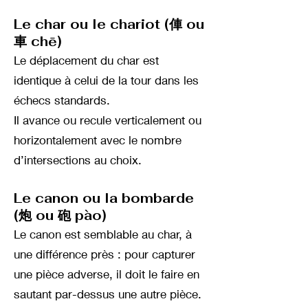
Le char ou le chariot (俥 ou
車 chē)
Le déplacement du char est
identique à celui de la tour dans les
échecs standards.
Il avance ou recule verticalement ou
horizontalement avec le nombre
d’intersections au choix.
Le canon ou la bombarde
(炮 ou 砲 pào)
Le canon est semblable au char, à
une différence près : pour capturer
une pièce adverse, il doit le faire en
sautant par-dessus une autre pièce.