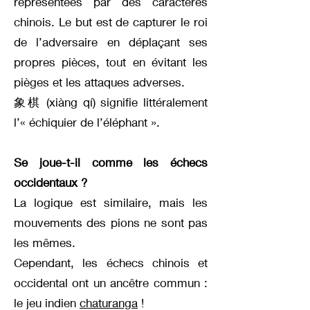
représentées par des caractères
chinois. Le but est de capturer le roi
de l’adversaire en déplaçant ses
propres pièces, tout en évitant les
pièges et les attaques adverses.
象棋 (xiàng qí) signifie littéralement
l’« échiquier de l’éléphant ».
Se joue-t-il comme les échecs
occidentaux ?
La logique est similaire, mais les
mouvements des pions ne sont pas
les mêmes.
Cependant, les échecs chinois et
occidental ont un ancêtre commun :
le jeu indien
chaturanga
!