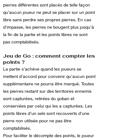
pierres différentes sont placés de telle façon
qu'aucun joueur ne peut se placer sur un point
libre sans perdre ses propres pierres. En cas
d'impasse, les pierres ne bougent plus jusqu'à
la fin de la partie et les points libres ne sont
pas comptabilisés.
Jeu de Go : comment compter les
points ?
La partie s'achève quand les joueurs se
mettent d'accord pour convenir qu'aucun point
supplémentaire ne pourra être marqué. Toutes
les pierres restant sur des territoires ennemis
sont capturées, retirées du goban et
conservées par celui qui les a capturées. Les
points libres d'un seki sont recouverts d'une
pierre non utilisée pour ne pas être
comptabilisés.
Pour faciliter le décompte des points, le joueur