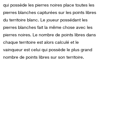
qui possède les pierres noires place toutes les
pierres blanches capturées sur les points libres
du territoire blanc. Le joueur possédant les
pierres blanches fait la même chose avec les
pierres noires. Le nombre de points libres dans
chaque territoire est alors calculé et le
vainqueur est celui qui possède le plus grand
nombre de points libres sur son territoire.