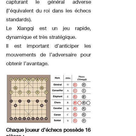
capturant le général adverse
(l’équivalent du roi dans les échecs
standards).
Le Xiangqi est un jeu rapide,
dynamique et très stratégique.
Il est important d’anticiper les
mouvements de l’adversaire pour
obtenir l’avantage.
Chaque joueur d’échecs possède 16