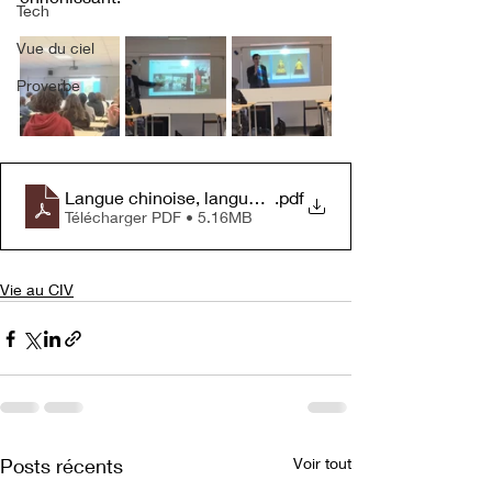
Tech
Vue du ciel
Proverbe
Langue chinoise, langue plurielle
.pdf
Télécharger PDF • 5.16MB
Vie au CIV
Posts récents
Voir tout