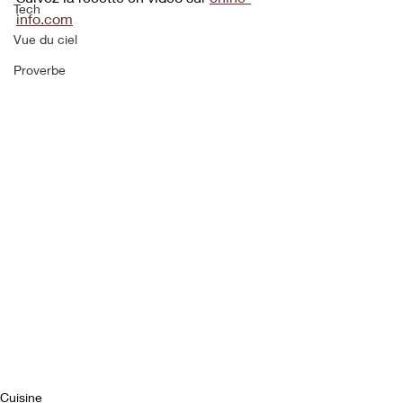
Tech
info.com
Vue du ciel
Proverbe
Cuisine