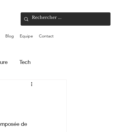
Blog
Equipe
Contact
ture
Tech
s
composée de 