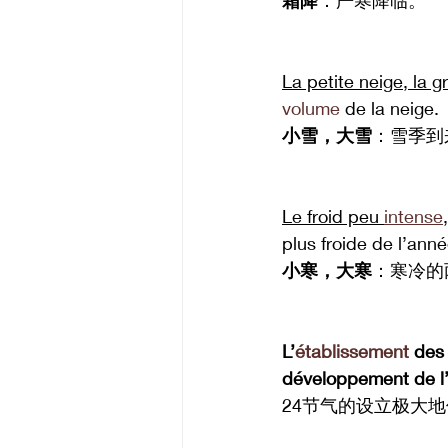
霜降
：严寒降临。
La petite neige, la g
volume
 de la neige.
小雪，大雪
：雪季到
Le froid peu 
intense
plus froide de l’anné
小寒，大寒
：寒冷的
L’
établissement
 des
développement de l
24节气的设立极大