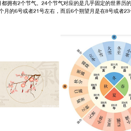
月都拥有2个节气。24个节气对应的是几乎固定的世界历
月的6号或者21号左右，而后6个朔望月是在8号或者23