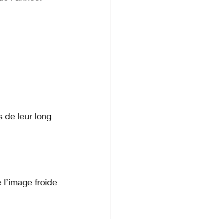
s de leur long 
l’image froide 