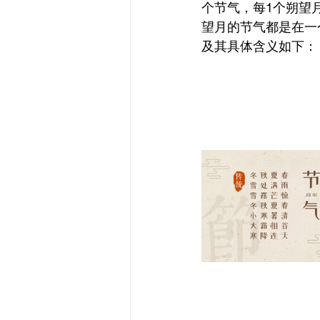
个节气，每1个朔望
望月的节气都是在一个
及其具体含义如下：