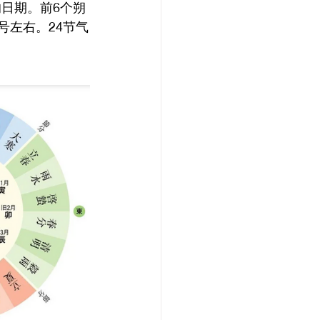
的日期。前6个朔
号左右。24节气