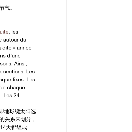
节气。
uité
, les 
re autour du 
a dite « année 
ons d’une 
ons. Ainsi, 
 sections. Les 
sque fixes. Les 
 de chaque 
  Les 24 
即地球绕太阳选
球的关系来划分，
14天都组成一