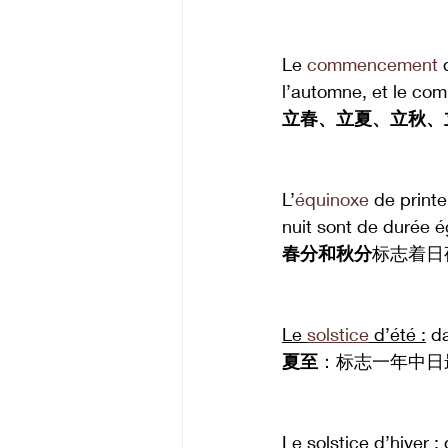
Le 
commencement
 
l’automne, et le co
立春、立夏、立秋、
L’
équinoxe
 de print
nuit sont de durée é
春分和秋分
标志着日
Le 
solstice
 d’été :
 d
夏至
：标志一年中日
Le solstice d’hiver :
 