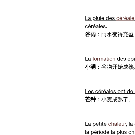
La pluie des 
céréale
céréales.
谷雨
：雨水变得充盈
La 
formation
 des épi
小满
：谷物开始成熟
Les céréales ont de 
芒种
：小麦成熟了。
La petite 
chaleur
, la
la période la plus c