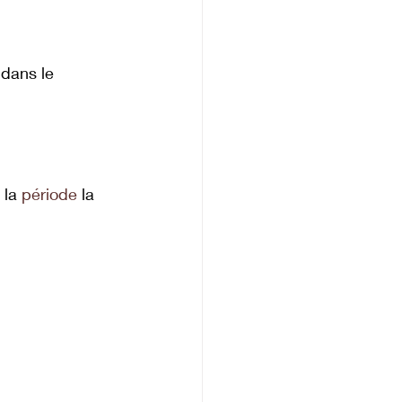
 dans le 
 la 
période
 la 
 