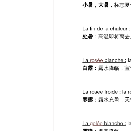
小暑，大暑
，标志夏
La fin de la chaleur :
处暑
：高温即将离去
La 
rosée
 blanche :
 l
白露
：露水降临，宣
La rosée froide : 
la 
寒露
：露水充盈，天
La 
gelée
 blanche :
 l