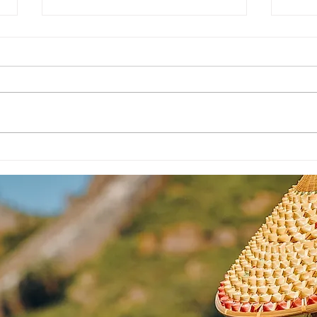
prov
Chu Teh-Chun. In Nebula