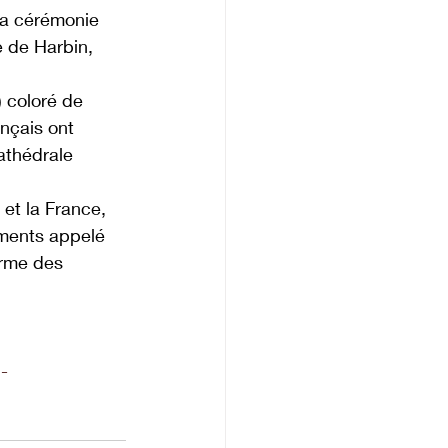
la cérémonie 
e de Harbin, 
 coloré de 
nçais ont 
athédrale 
et la France, 
ments appelé 
arme des 
-