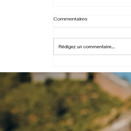
Commentaires
Rédigez un commentaire...
Vivez la légende de la
Lune