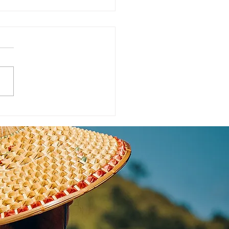
erbe Chinois