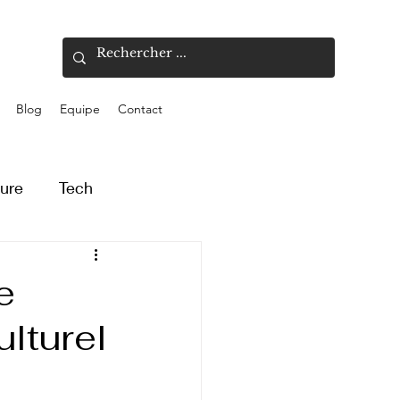
Blog
Equipe
Contact
ture
Tech
e
lturel