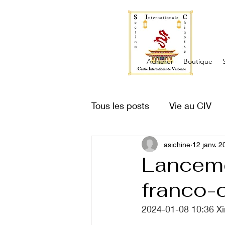
Adhérer
Boutique
Tous les posts
Vie au CIV
Vue du ciel
asichine
Proverbe
12 janv. 2
Lanceme
franco-c
2024-01-08 10:36 X