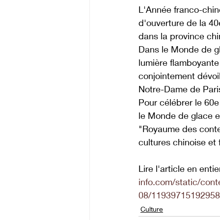
L'Année franco-chino
d'ouverture de la 40
dans la province chi
Dans le Monde de gl
lumière flamboyante 
conjointement dévoil
Notre-Dame de Pari
Pour célébrer le 60e
le Monde de glace e
"Royaume des contes
cultures chinoise et 
Lire l'article en entier
info.com/static/co
08/11939715192958
Culture